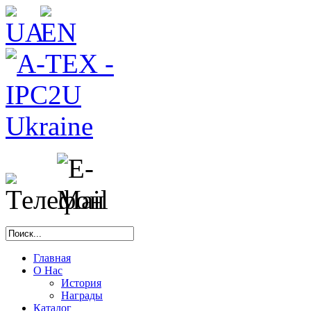
Главная
О Нас
История
Награды
Каталог