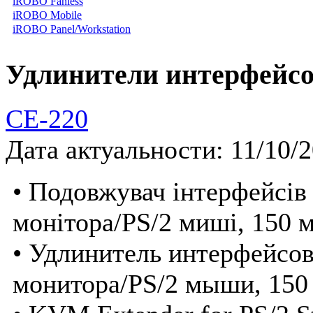
iROBO Fanless
iROBO Mobile
iROBO Panel/Workstation
Удлинители интерфейсо
CE-220
Дата актуальности: 11/10/
• Подовжувач інтерфейсів
монітора/PS/2 миші, 150 
• Удлинитель интерфейсо
монитора/PS/2 мыши, 150