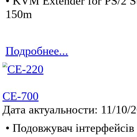
• KVM Extender for PS/2 St
150m
Подробнее...
CE-700
Дата актуальности: 11/10/
• Подовжувач інтерфейсів