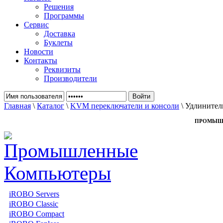
Решения
Программы
Сервис
Доставка
Буклеты
Новости
Контакты
Реквизиты
Производители
Главная
\
Каталог
\
KVM переключатели и консоли
\ Удлинител
ПРОМЫШ
iROBO Servers
iROBO Classic
iROBO Compact