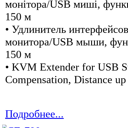
монітора/USB миші, функц
150 м
• Удлинитель интерфейсо
монитора/USB мыши, функ
150 м
• KVM Extender for USB St
Compensation, Distance up
Подробнее...