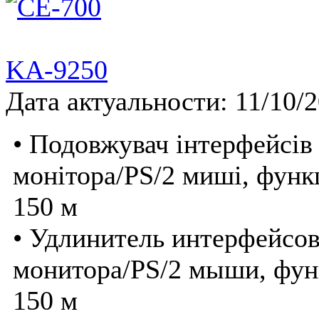
KA-9250
Дата актуальности: 11/10/
• Подовжувач інтерфейсів
монітора/PS/2 миші, функ
150 м
• Удлинитель интерфейсо
монитора/PS/2 мыши, фун
150 м