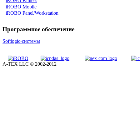
iROBO Fanless
iROBO Mobile
iROBO Panel/Workstation
Программное обеспечение
Softlogic-системы
A-TEX LLC © 2002-2012