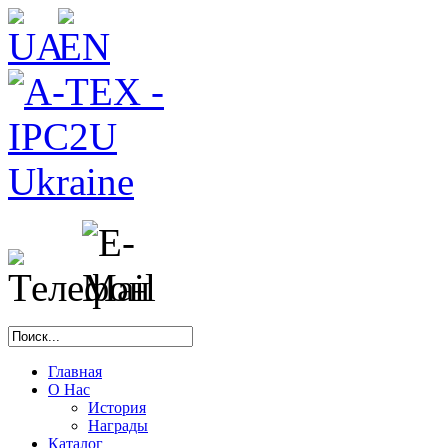
Главная
О Нас
История
Награды
Каталог