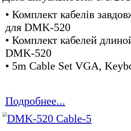
• Комплект кабелів завдо
для DMK-520
• Комплект кабелей длино
DMK-520
• 5m Cable Set VGA, Keyb
Подробнее...