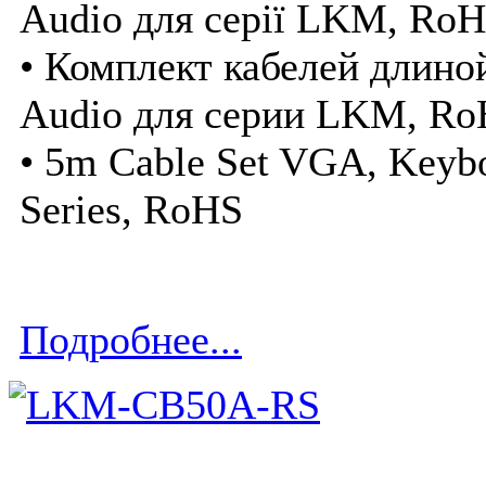
Audio для серії LKM, Ro
• Комплект кабелей длино
Audio для серии LKM, R
• 5m Cable Set VGA, Keyb
Series, RoHS
Подробнее...