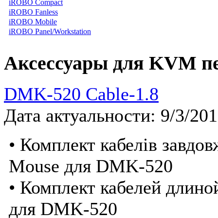
iROBO Compact
iROBO Fanless
iROBO Mobile
iROBO Panel/Workstation
Аксессуары для KVM п
DMK-520 Cable-1.8
Дата актуальности: 9/3/20
• Комплект кабелів завдо
Mouse для DMK-520
• Комплект кабелей длино
для DMK-520