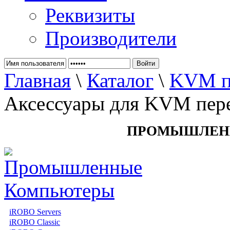
Реквизиты
Производители
Главная
\
Каталог
\
KVM пе
Аксессуары для KVM пер
ПРОМЫШЛЕН
iROBO Servers
iROBO Classic