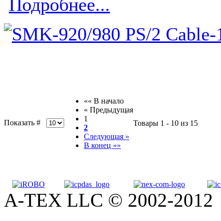
Подробнее...
«« В начало
« Предыдущая
1
Показать #
Товары 1 - 10 из 15
2
Следующая »
В конец »»
A-TEX LLC © 2002-2012