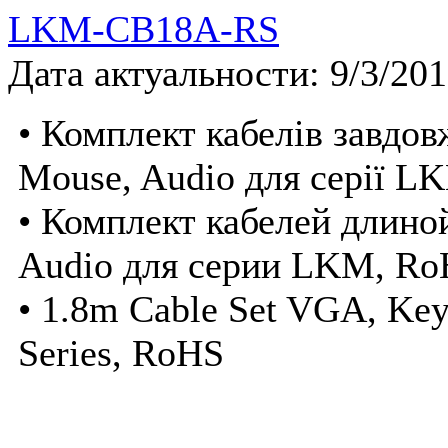
LKM-CB18A-RS
Дата актуальности: 9/3/20
• Комплект кабелів завдо
Mouse, Audio для серії L
• Комплект кабелей длино
Audio для серии LKM, R
• 1.8m Cable Set VGA, Ke
Series, RoHS