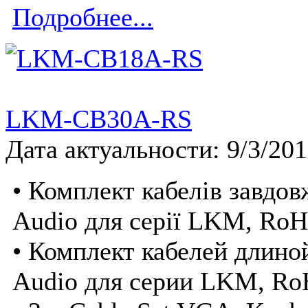
Подробнее...
LKM-CB30A-RS
Дата актуальности: 9/3/20
• Комплект кабелів завдо
Audio для серії LKM, Ro
• Комплект кабелей длино
Audio для серии LKM, R