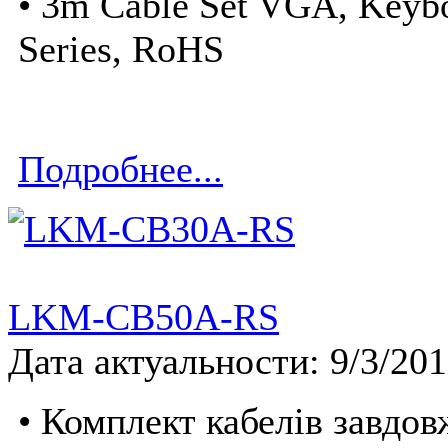
• 3m Cable Set VGA, Keyb
Series, RoHS
Подробнее...
LKM-CB50A-RS
Дата актуальности: 9/3/20
• Комплект кабелів завдо