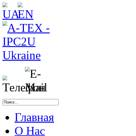
Главная
О Нас