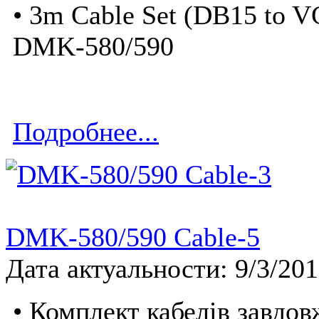
• 3m Cable Set (DB15 to V
DMK-580/590
Подробнее...
DMK-580/590 Cable-5
Дата актуальности: 9/3/20
• Комплект кабелів завдо