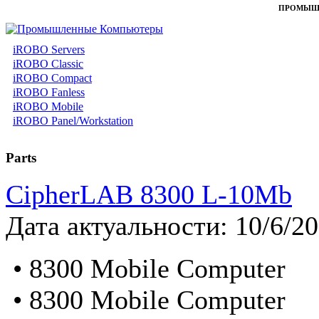
ПРОМЫШ
iROBO Servers
iROBO Classic
iROBO Compact
iROBO Fanless
iROBO Mobile
iROBO Panel/Workstation
Parts
CipherLAB 8300 L-10Mb
Дата актуальности: 10/6/2
• 8300 Mobile Computer
• 8300 Mobile Computer