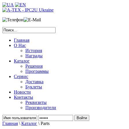
Главная
О Нас
История
Награды
Каталог
Решения
Программы
Сервис
Доставка
Буклеты
Новости
Контакты
Реквизиты
Производители
Главная
\
Каталог
\ Parts