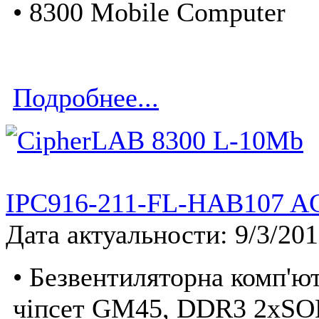
• 8300 Mobile Computer
Подробнее...
IPC916-211-FL-HAB107 A
Дата актуальности: 9/3/20
• Безвентиляторна комп'ют
чіпсет GM45, DDR3 2xSO