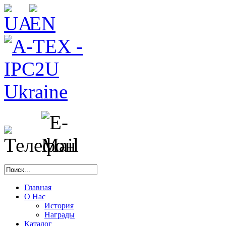
Главная
О Нас
История
Награды
Каталог