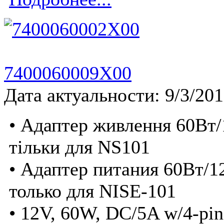
7400060009X00
Дата актуальности: 9/3/20
• Адаптер живлення 60Вт/
тільки для NS101
• Адаптер питания 60Вт/1
только для NISE-101
• 12V, 60W, DC/5A w/4-pin