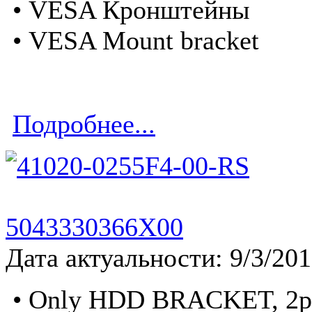
• VESA Кронштейны
• VESA Mount bracket
Подробнее...
5043330366X00
Дата актуальности: 9/3/20
• Only HDD BRACKET, 2p