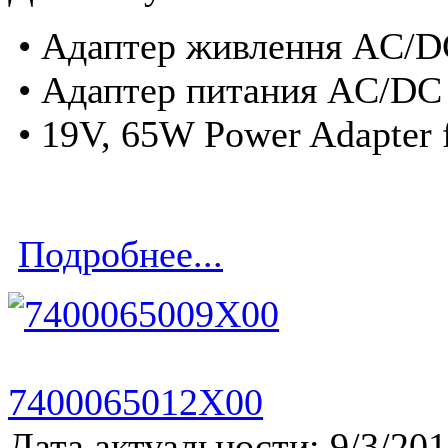
• Адаптер живлення AC/D
• Адаптер питания AC/DC 
• 19V, 65W Power Adapter 
Подробнее...
7400065012X00
Дата актуальности: 9/3/20