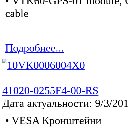
• VTK60-GPS-01 module, 
cable
Подробнее...
41020-0255F4-00-RS
Дата актуальности: 9/3/20
• VESA Кронштейни