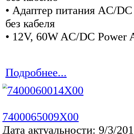
• Адаптер питания AC/DC 
без кабеля
• 12V, 60W AC/DC Power Ad
Подробнее...
7400065009X00
Дата актуальности: 9/3/20