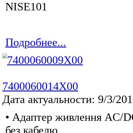
NISE101
Подробнее...
7400060014X00
Дата актуальности: 9/3/20
• Адаптер живлення AC/DC
без кабелю