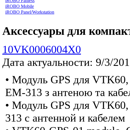
iROBO Fanless
iROBO Mobile
iROBO Panel/Workstation
Аксессуары для компа
10VK0006004X0
Дата актуальности: 9/3/20
• Модуль GPS для VTK60,
EM-313 з антеною та кабе
• Модуль GPS для VTK60,
313 с антенной и кабелем