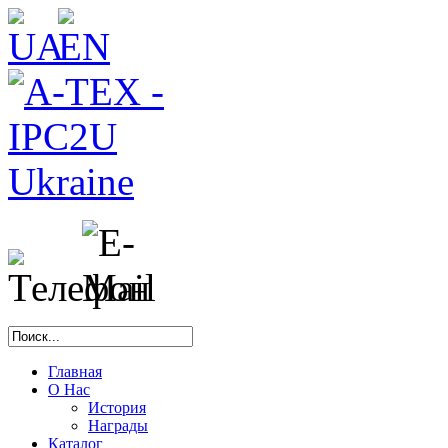
Главная
О Нас
История
Награды
Каталог