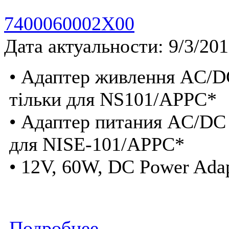
7400060002X00
Дата актуальности: 9/3/20
• Адаптер живлення AC/DC
тільки для NS101/APPC*
• Адаптер питания AC/DC 
для NISE-101/APPC*
• 12V, 60W, DC Power Ada
Подробнее...