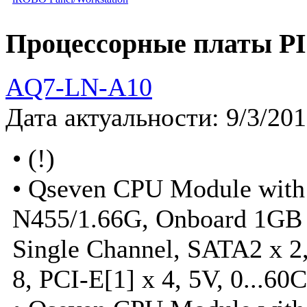
Процессорные платы 
AQ7-LN-A10
Дата актуальности: 9/3/20
• (!)
• Qseven CPU Module with
N455/1.66G, Onboard 1GB
Single Channel, SATA2 x 2,
8, PCI-E[1] x 4, 5V, 0...60C