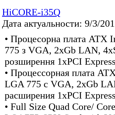
HiCORE-i35Q
Дата актуальности: 9/3/20
• Процесорна плата ATX I
775 з VGA, 2xGb LAN, 4xS
розширення 1xPCI Express
• Процессорная плата ATX
LGA 775 с VGA, 2xGb LAN
расширения 1xPCI Express
• Full Size Quad Core/ C