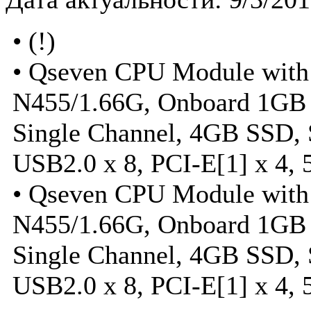
• (!)
• Qseven CPU Module with
N455/1.66G, Onboard 1GB
Single Channel, 4GB SSD, S
USB2.0 x 8, PCI-E[1] x 4, 
• Qseven CPU Module with
N455/1.66G, Onboard 1GB
Single Channel, 4GB SSD, S
USB2.0 x 8, PCI-E[1] x 4, 