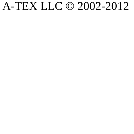
A-TEX LLC © 2002-2012