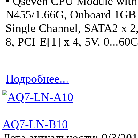
• Qseven CPU Module with
N455/1.66G, Onboard 1GB
Single Channel, SATA2 x 2,
8, PCI-E[1] x 4, 5V, 0...60C
Подробнее...
AQ7-LN-B10
Дата актуальности: 9/3/20