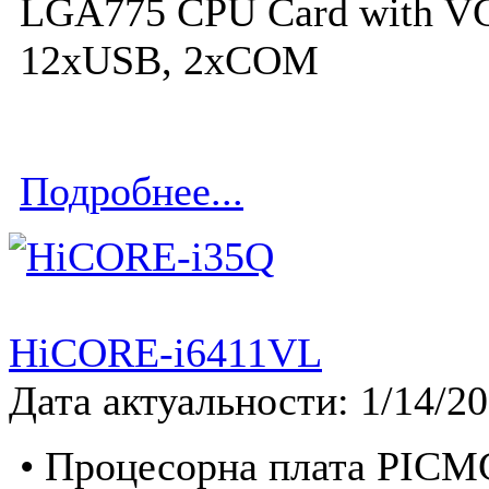
LGA775 CPU Card with VG
12xUSB, 2xCOM
Подробнее...
HiCORE-i6411VL
Дата актуальности: 1/14/2
• Процесорна плата PICMG