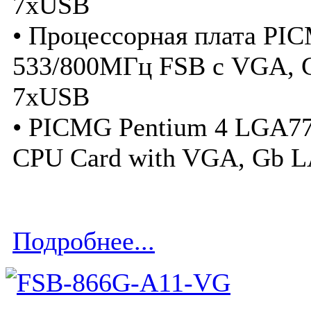
7xUSB
• Процессорная плата PI
533/800МГц FSB с VGA, 
7xUSB
• PICMG Pentium 4 LGA77
CPU Card with VGA, Gb 
Подробнее...