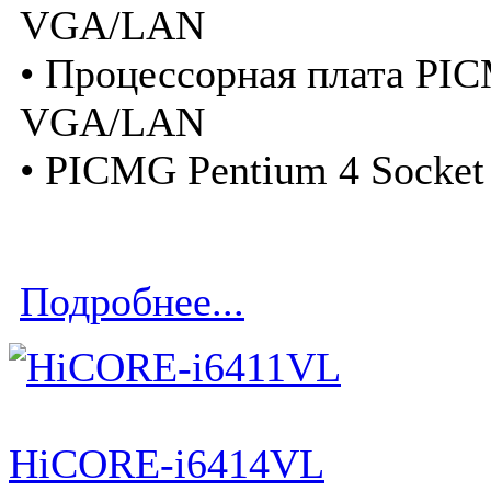
VGA/LAN
• Процессорная плата PIC
VGA/LAN
• PICMG Pentium 4 Socke
Подробнее...
HiCORE-i6414VL