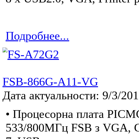
Подробнее...
FSB-866G-A11-VG
Дата актуальности: 9/3/20
• Процесорна плата PICM
533/800МГц FSB з VGA, 