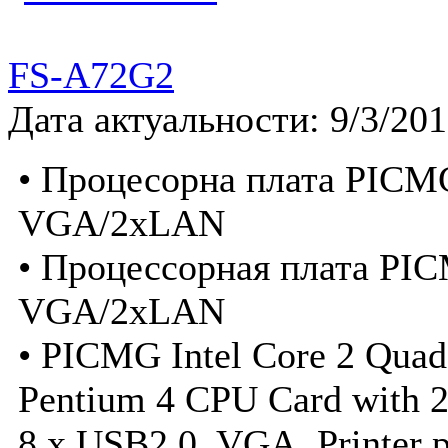
FS-A72G2
Дата актуальности: 9/3/20
• Процесорна плата PICMG
VGA/2xLAN
• Процессорная плата PIC
VGA/2xLAN
• PICMG Intel Core 2 Quad
Pentium 4 CPU Card with 
8 x USB2.0, VGA, Printer p