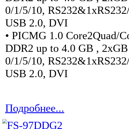
0/1/5/10, RS232&1xRS232/
USB 2.0, DVI
• PICMG 1.0 Core2Quad/C
DDR2 up to 4.0 GB , 2xGB
0/1/5/10, RS232&1xRS232/
USB 2.0, DVI
Подробнее...