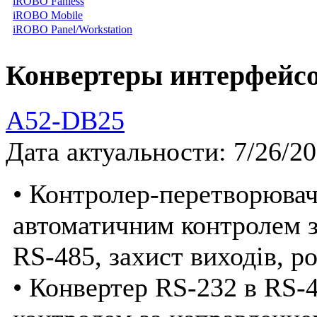
iROBO Fanless
iROBO Mobile
iROBO Panel/Workstation
Конвертеры интерфейс
A52-DB25
Дата актуальности: 7/26/2
• Контролер-перетворювач
автоматичним контролем з
RS-485, захист виходів, р
• Конвертер RS-232 в RS-