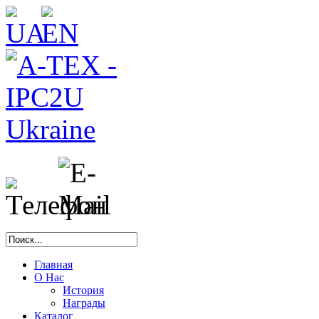
Главная
О Нас
История
Награды
Каталог