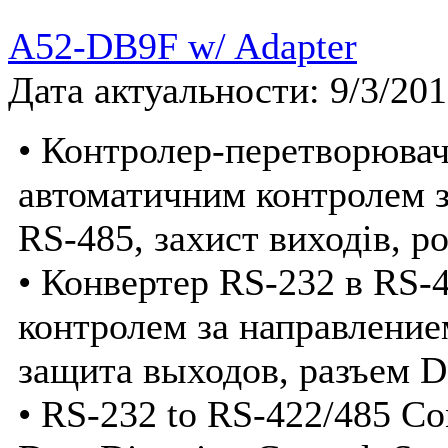
A52-DB9F w/ Adapter
Дата актуальности: 9/3/20
• Контролер-перетворювач
автоматичним контролем з
RS-485, захист виходів, р
• Конвертер RS-232 в RS-
контролем за направление
защита выходов, разъем 
• RS-232 to RS-422/485 Co