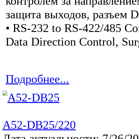
контролем за направление
защита выходов, разъем 
• RS-232 to RS-422/485 Co
Data Direction Control, Sur
Подробнее...
A52-DB25/220
Дата актуальности: 7/26/2