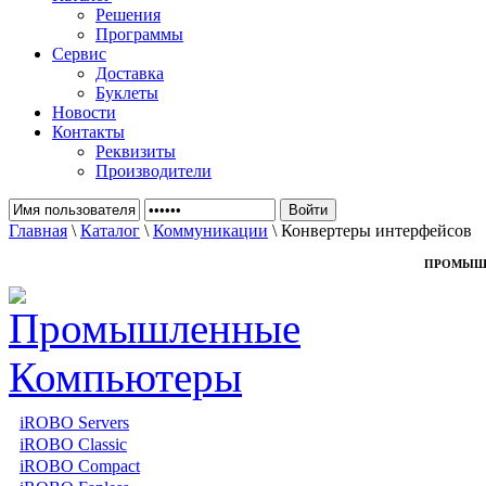
Решения
Программы
Сервис
Доставка
Буклеты
Новости
Контакты
Реквизиты
Производители
Главная
\
Каталог
\
Коммуникации
\ Конвертеры интерфейсов
ПРОМЫШ
iROBO Servers
iROBO Classic
iROBO Compact