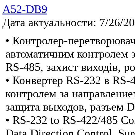
A52-DB9
Дата актуальности: 7/26/2
• Контролер-перетворювач
автоматичним контролем з
RS-485, захист виходів, р
• Конвертер RS-232 в RS-
контролем за направление
защита выходов, разъем 
• RS-232 to RS-422/485 Co
Data Direction Control, Sur