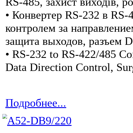
RS-485, захист виходів, р
• Конвертер RS-232 в RS-
контролем за направление
защита выходов, разъем 
• RS-232 to RS-422/485 Co
Data Direction Control, Sur
Подробнее...