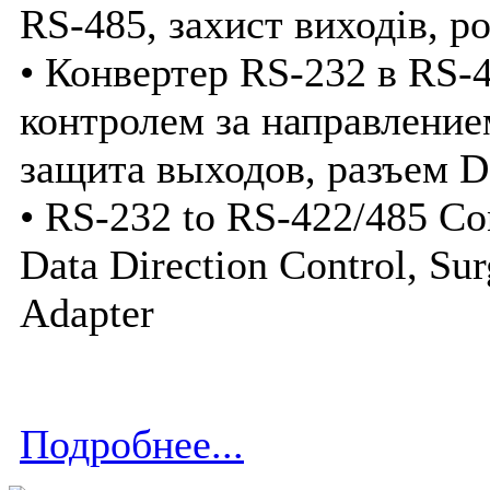
RS-485, захист виходів, р
• Конвертер RS-232 в RS-
контролем за направление
защита выходов, разъем D
• RS-232 to RS-422/485 Co
Data Direction Control, Su
Adapter
Подробнее...