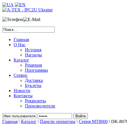
Главная
О Нас
История
Награды
Каталог
Решения
Программы
Сервис
Доставка
Буклеты
Новости
Контакты
Реквизиты
Производители
Главная
\
Каталог
\
Панели оператора
\
Серия MT8000
\ DK-807