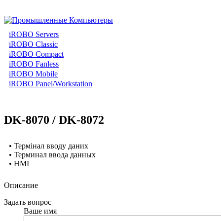
iROBO Servers
iROBO Classic
iROBO Compact
iROBO Fanless
iROBO Mobile
iROBO Panel/Workstation
DK-8070 / DK-8072
• Термінал вводу даних
• Терминал ввода данных
• HMI
Описание
Задать вопрос
Ваше имя