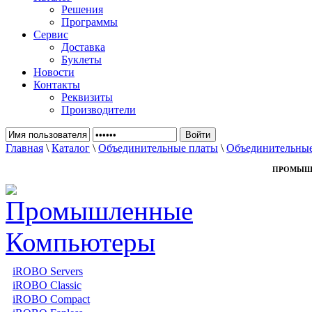
Решения
Программы
Сервис
Доставка
Буклеты
Новости
Контакты
Реквизиты
Производители
Главная
\
Каталог
\
Объединительные платы
\
Объединительные
ПРОМЫШ
iROBO Servers
iROBO Classic
iROBO Compact