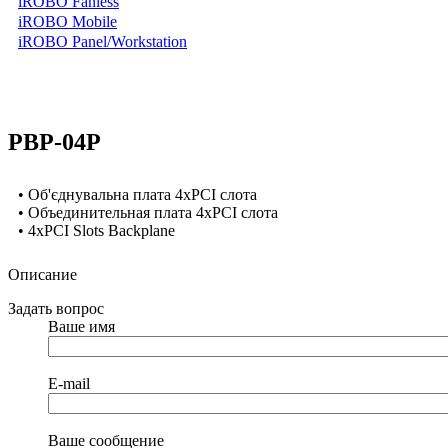
iROBO Fanless
iROBO Mobile
iROBO Panel/Workstation
PBP-04P
• Об'єднувальна плата 4xPCI слота
• Объединительная плата 4xPCI слота
• 4xPCI Slots Backplane
Описание
Задать вопрос
Ваше имя
E-mail
Ваше сообщение