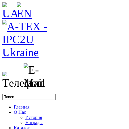
Главная
О Нас
История
Награды
Каталог