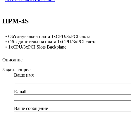
HPM-4S
• Об'єднувальна плата 1xCPU/3xPCI слота
• Объединительная плата 1xCPU/3xPCI слота
• 1xCPU/3xPCI Slots Backplane
Описание
Задать вопрос
Ваше имя
E-mail
Ваше сообщение