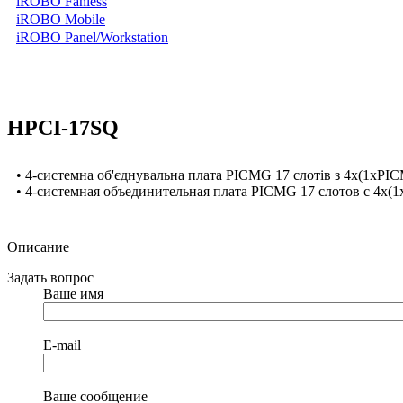
iROBO Fanless
iROBO Mobile
iROBO Panel/Workstation
HPCI-17SQ
• 4-системна об'єднувальна плата PICMG 17 слотів з 4x(1xPI
• 4-системная объединительная плата PICMG 17 слотов с 4x(
Описание
Задать вопрос
Ваше имя
E-mail
Ваше сообщение