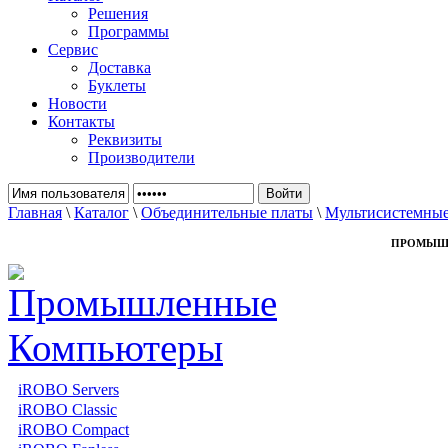
Решения
Программы
Сервис
Доставка
Буклеты
Новости
Контакты
Реквизиты
Производители
Главная
\
Каталог
\
Объединительные платы
\
Мультисистемные
ПРОМЫШ
iROBO Servers
iROBO Classic
iROBO Compact