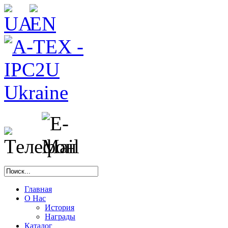
Главная
О Нас
История
Награды
Каталог