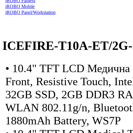
iROBO Fanless
iROBO Mobile
iROBO Panel/Workstation
ICEFIRE-T10A-ET/2G-
• 10.4" TFT LCD Медична 
Front, Resistive Touch, I
32GB SSD, 2GB DDR3 RA
WLAN 802.11g/n, Bluetoot
1880mAh Battery, WS7P