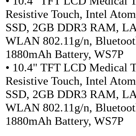
• 10.4" TFT LCD Medical Ta
Resistive Touch, Intel A
SSD, 2GB DDR3 RAM, LA
WLAN 802.11g/n, Bluetoot
1880mAh Battery, WS7P
• 10.4" TFT LCD Medical Ta
Resistive Touch, Intel A
SSD, 2GB DDR3 RAM, LA
WLAN 802.11g/n, Bluetoot
1880mAh Battery, WS7P