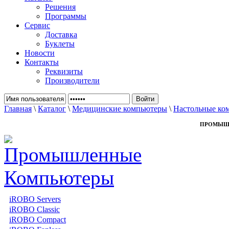
Решения
Программы
Сервис
Доставка
Буклеты
Новости
Контакты
Реквизиты
Производители
Главная
\
Каталог
\
Медицинские компьютеры
\
Настольные ко
ПРОМЫШ
iROBO Servers
iROBO Classic
iROBO Compact