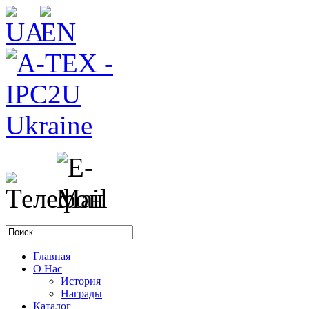
Главная
О Нас
История
Награды
Каталог