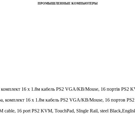
ПРОМЫШЛЕННЫЕ КОМПЬЮТЕРЫ
а, комплект 16 х 1.8м кабель PS2 VGA/KB/Mouse, 16 портів PS2 
ра, комплект 16 х 1.8м кабель PS2 VGA/KB/Mouse, 16 портов P
 cable, 16 port PS2 KVM, TouchPad, SIngle Rail, steel Black,Englis