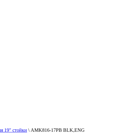
я 19" стойки
\ AMK816-17PB BLK,ENG