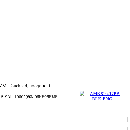
KVM, Touchpad, поодинокі
S2 KVM, Touchpad, одиночные
h