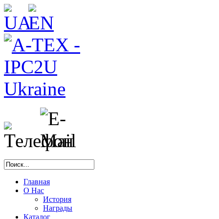
Главная
О Нас
История
Награды
Каталог