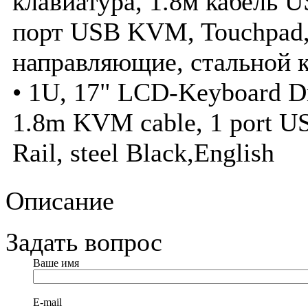
клавиатура, 1.8м кабель
порт USB KVM, Touchpad
направляющие, стальной к
• 1U, 17" LCD-Keyboard Dra
1.8m KVM cable, 1 port U
Rail, steel Black,English
Описание
Задать вопрос
Ваше имя
E-mail