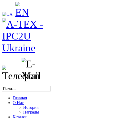
Главная
О Нас
История
Награды
Каталог