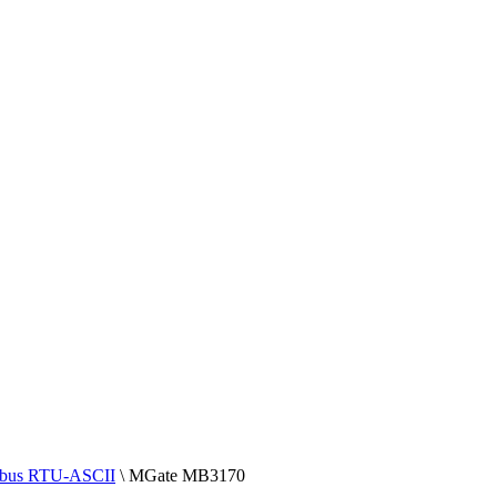
bus RTU-ASCII
\ MGate MB3170