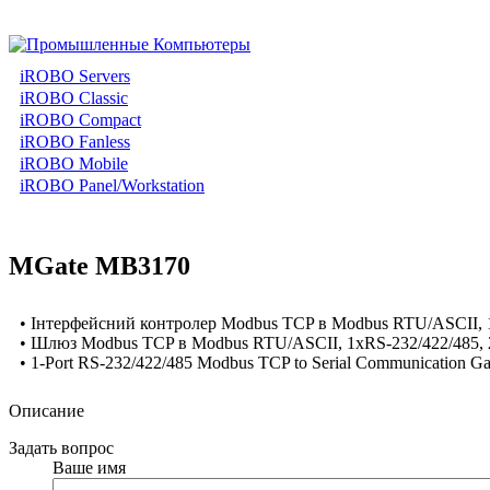
iROBO Servers
iROBO Classic
iROBO Compact
iROBO Fanless
iROBO Mobile
iROBO Panel/Workstation
MGate MB3170
• Інтерфейсний контролер Modbus TCP в Modbus RTU/ASCII, 1
• Шлюз Modbus TCP в Modbus RTU/ASCII, 1xRS-232/422/485, 2
• 1-Port RS-232/422/485 Modbus TCP to Serial Communication Ga
Описание
Задать вопрос
Ваше имя