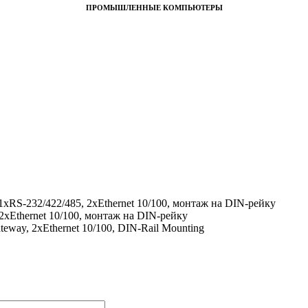
ПРОМЫШЛЕННЫЕ КОМПЬЮТЕРЫ
xRS-232/422/485, 2xEthernet 10/100, монтаж на DIN-рейку
xEthernet 10/100, монтаж на DIN-рейку
teway, 2xEthernet 10/100, DIN-Rail Mounting