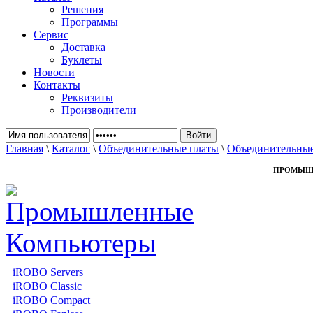
Решения
Программы
Сервис
Доставка
Буклеты
Новости
Контакты
Реквизиты
Производители
Главная
\
Каталог
\
Объединительные платы
\
Объединительны
ПРОМЫШ
iROBO Servers
iROBO Classic
iROBO Compact