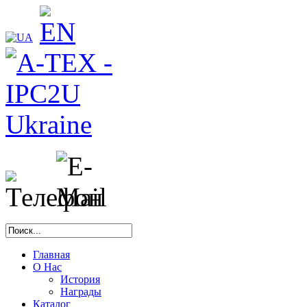
Главная
О Нас
История
Награды
Каталог