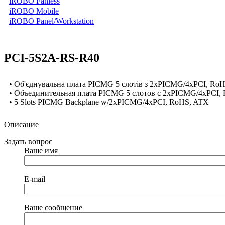
iROBO Fanless
iROBO Mobile
iROBO Panel/Workstation
PCI-5S2A-RS-R40
• Об'єднувальна плата PICMG 5 слотів з 2xPICMG/4xPCI, Ro
• Объединительная плата PICMG 5 слотов с 2xPICMG/4xPCI,
• 5 Slots PICMG Backplane w/2xPICMG/4xPCI, RoHS, ATX
Описание
Задать вопрос
Ваше имя
E-mail
Ваше сообщение