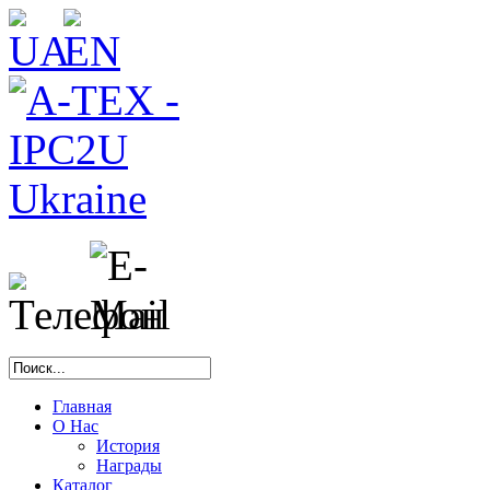
Главная
О Нас
История
Награды
Каталог