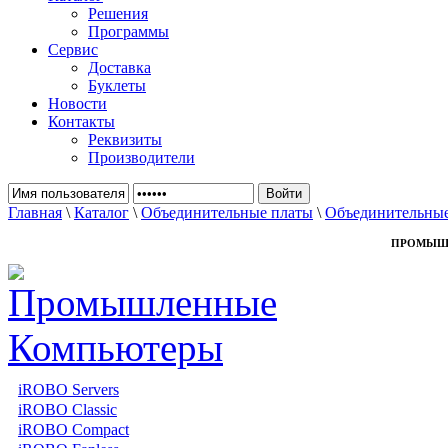
Решения
Программы
Сервис
Доставка
Буклеты
Новости
Контакты
Реквизиты
Производители
Главная
\
Каталог
\
Объединительные платы
\
Объединительны
ПРОМЫШ
iROBO Servers
iROBO Classic
iROBO Compact