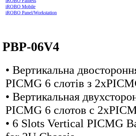
iROBO Fanless
iROBO Mobile
iROBO Panel/Workstation
PBP-06V4
• Вертикальна двосторонн
PICMG 6 слотів з 2xPICM
• Вертикальная двухсторо
PICMG 6 слотов с 2xPICM
• 6 Slots Vertical PICMG