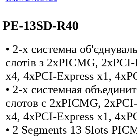
PE-13SD-R40
• 2-x системна об'єднувал
слотів з 2xPICMG, 2xPCI-
x4, 4xPCI-Express x1, 4xP
• 2-x системная объедини
слотов с 2xPICMG, 2xPCI-
x4, 4xPCI-Express x1, 4xP
• 2 Segments 13 Slots PIC