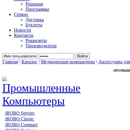
Решения
Программы
Сервис
Доставка
Буклеты
Новости
Контакты
Реквизиты
Производители
Главная
\
Каталог
\
Медицинские компьютеры
\
Аксессуары дл
ПРОМЫШ
iROBO Servers
iROBO Classic
iROBO Compact