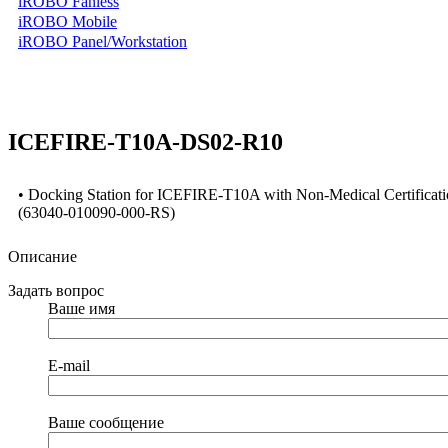
iROBO Fanless
iROBO Mobile
iROBO Panel/Workstation
ICEFIRE-T10A-DS02-R10
• Docking Station for ICEFIRE-T10A with Non-Medical Certifica
(63040-010090-000-RS)
Описание
Задать вопрос
Ваше имя
E-mail
Ваше сообщение