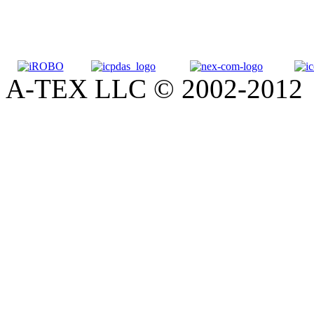
A-TEX LLC © 2002-2012