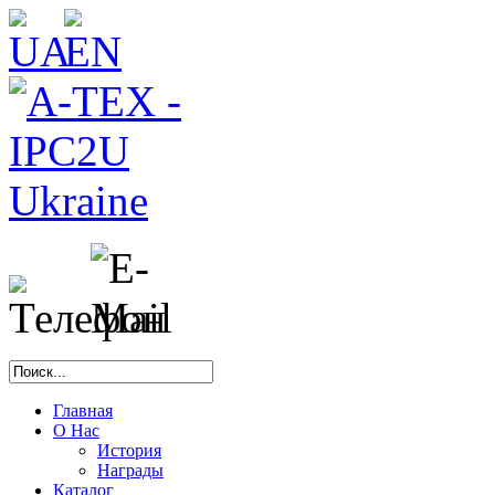
Главная
О Нас
История
Награды
Каталог