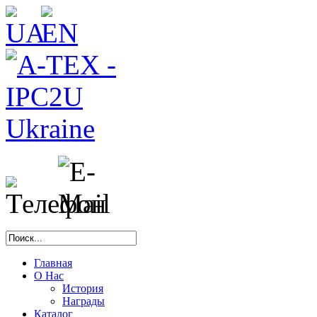
Главная
О Нас
История
Награды
Каталог