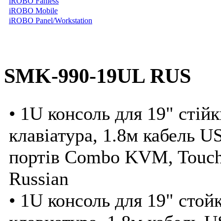
iROBO Fanless
iROBO Mobile
iROBO Panel/Workstation
SMK-990-19UL RUS
• 1U консоль для 19" стій
клавіатура, 1.8м кабель 
портів Combo KVM, Touch
Russian
• 1U консоль для 19" сто