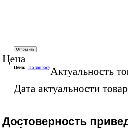
Цена
Цена:
По запросу
Актуальность то
Дата актуальности това
Достоверность привед