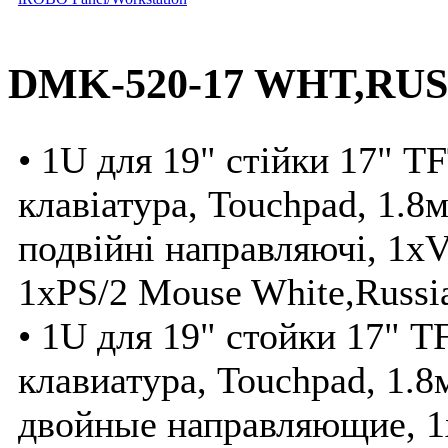
DMK-520-17 WHT,RUS
• 1U для 19" стійки 17" T
клавіатура, Touchpad, 1.
подвійні направляючі, 1x
1xPS/2 Mouse White,Russi
• 1U для 19" стойки 17" 
клавиатура, Touchpad, 1.
двойные направляющие, 1